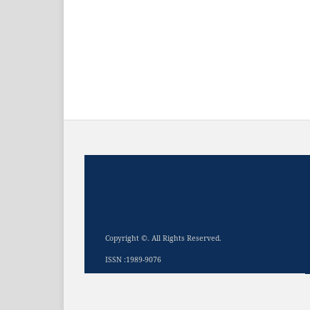
Copyright ©. All Rights Reserved.
ISSN :1989-9076