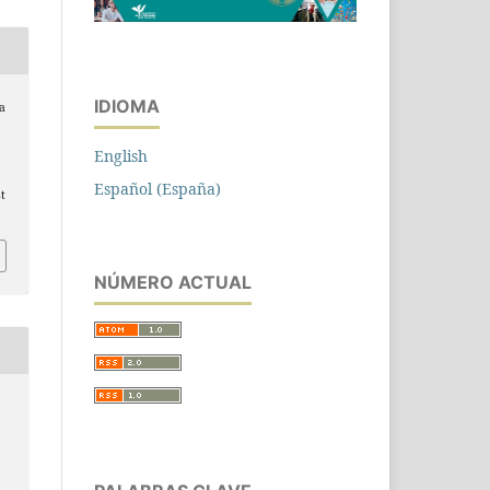
IDIOMA
 a
English
Español (España)
st
NÚMERO ACTUAL
n