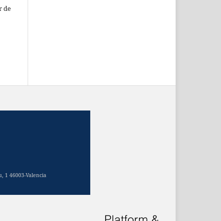
r de
u, 1 46003-Valencia