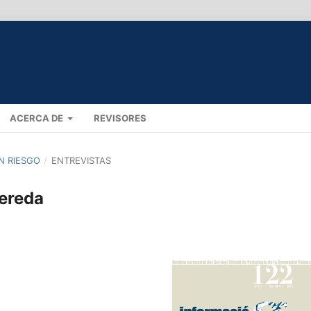
ACERCA DE
REVISORES
EN RIESGO
/
ENTREVISTAS
Pereda