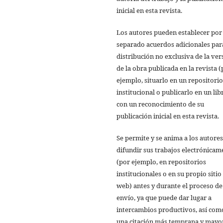
inicial en esta revista.
Los autores pueden establecer por
separado acuerdos adicionales par
distribución no exclusiva de la ver
de la obra publicada en la revista 
ejemplo, situarlo en un repositorio
institucional o publicarlo en un lib
con un reconocimiento de su
publicación inicial en esta revista.
Se permite y se anima a los autores
difundir sus trabajos electrónicam
(por ejemplo, en repositorios
institucionales o en su propio sitio
web) antes y durante el proceso de
envío, ya que puede dar lugar a
intercambios productivos, así com
una citación más temprana y mayo