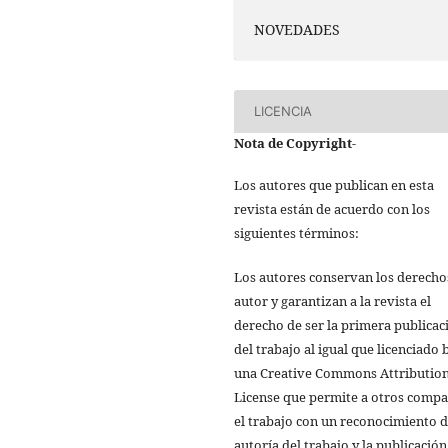
NOVEDADES
LICENCIA
Nota de Copyright
-
Los autores que publican en esta
revista están de acuerdo con los
siguientes términos:
Los autores conservan los derecho
autor y garantizan a la revista el
derecho de ser la primera publicac
del trabajo al igual que licenciado 
una Creative Commons Attributio
License que permite a otros compa
el trabajo con un reconocimiento d
autoría del trabajo y la publicación