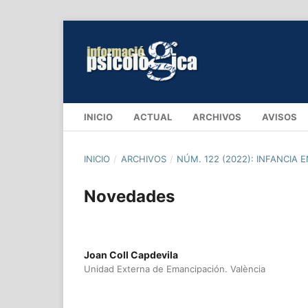
INICIO
ACTUAL
ARCHIVOS
AVISOS
INICIO
/
ARCHIVOS
/
NÚM. 122 (2022): INFANCIA 
Novedades
Joan Coll Capdevila
Unidad Externa de Emancipación. València