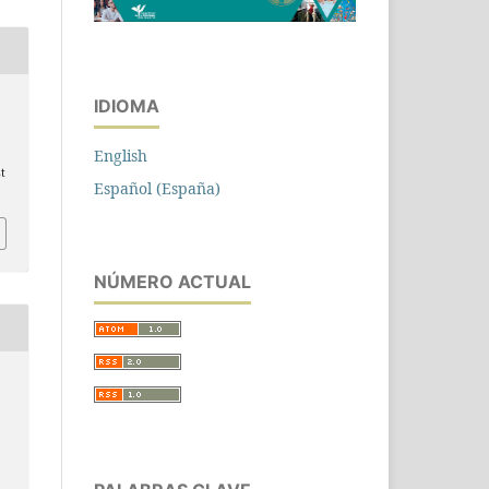
IDIOMA
English
st
Español (España)
NÚMERO ACTUAL
n