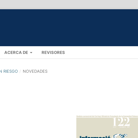
ACERCA DE
REVISORES
EN RIESGO
/
NOVEDADES