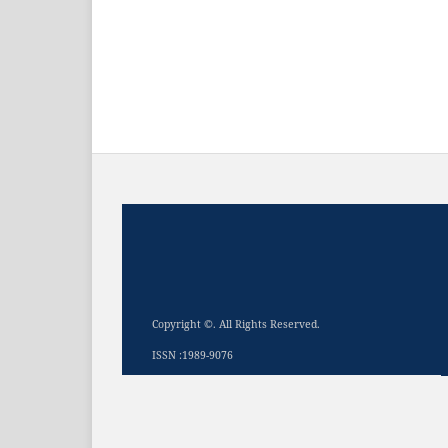
Copyright ©. All Rights Reserved.
ISSN :1989-9076