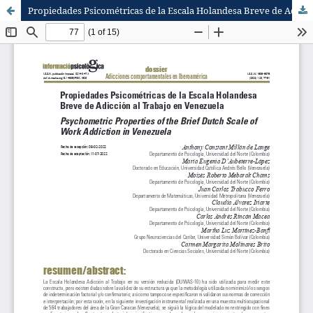
Propiedades Psicométricas de la Escala Holandesa Breve de Adicción al Trabajo en Venezuela