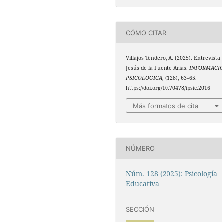
CÓMO CITAR
Villajos Tendero, A. (2025). Entrevista
Jesús de la Fuente Arias.
INFORMACI
PSICOLOGICA
, (128), 63–65.
https://doi.org/10.70478/ipsic.2016
Más formatos de cita
NÚMERO
Núm. 128 (2025): Psicología
Educativa
SECCIÓN