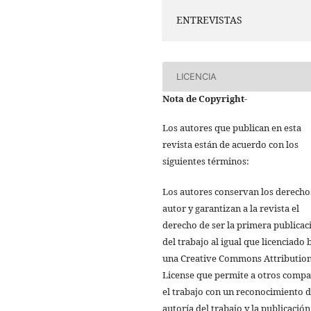
ENTREVISTAS
LICENCIA
Nota de Copyright
-
Los autores que publican en esta
revista están de acuerdo con los
siguientes términos:
Los autores conservan los derecho
autor y garantizan a la revista el
derecho de ser la primera publicac
del trabajo al igual que licenciado 
una Creative Commons Attributio
License que permite a otros compa
el trabajo con un reconocimiento d
autoría del trabajo y la publicación