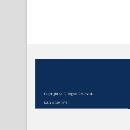
Copyright ©. All Rights Reserved.
ISSN :1989-9076