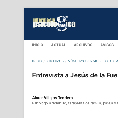
INICIO
ACTUAL
ARCHIVOS
AVISOS
INICIO
/
ARCHIVOS
/
NÚM. 128 (2025): PSICOLOGÍ
Entrevista a Jesús de la Fue
Almer Villajos Tendero
Psicólogo a domicilio, terapeuta de familia, pareja y 