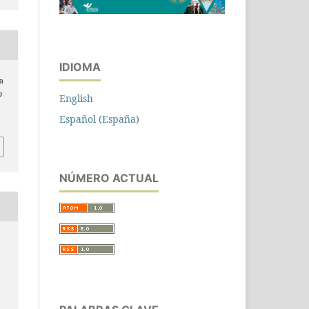
IDIOMA
 a
O
English
Español (España)
NÚMERO ACTUAL