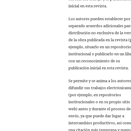
inicial en esta revista.
Los autores pueden establecer por
separado acuerdos adicionales par
distribución no exclusiva de la ver
de la obra publicada en la revista 
ejemplo, situarlo en un repositorio
institucional o publicarlo en un lib
con un reconocimiento de su
publicación inicial en esta revista.
Se permite y se anima a los autores
difundir sus trabajos electrónicam
(por ejemplo, en repositorios
institucionales o en su propio sitio
web) antes y durante el proceso de
envío, ya que puede dar lugar a
intercambios productivos, así com
una citación más temprana y mayo