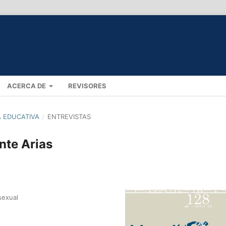
ACERCA DE
REVISORES
A EDUCATIVA
/
ENTREVISTAS
nte Arias
sexual