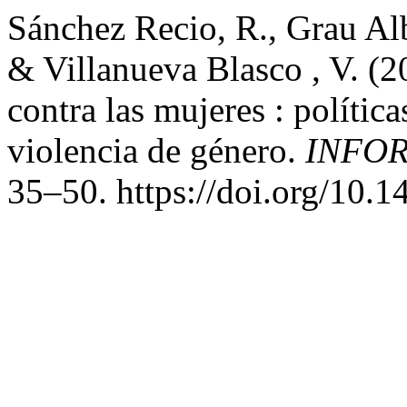
Sánchez Recio, R., Grau Alb
& Villanueva Blasco , V. (2
contra las mujeres : polític
violencia de género.
INFO
35–50. https://doi.org/10.