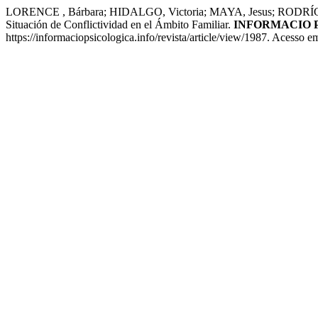
LORENCE , Bárbara; HIDALGO, Victoria; MAYA, Jesus; RODRÍGU
Situación de Conflictividad en el Ámbito Familiar.
INFORMACIO 
https://informaciopsicologica.info/revista/article/view/1987. Acesso e