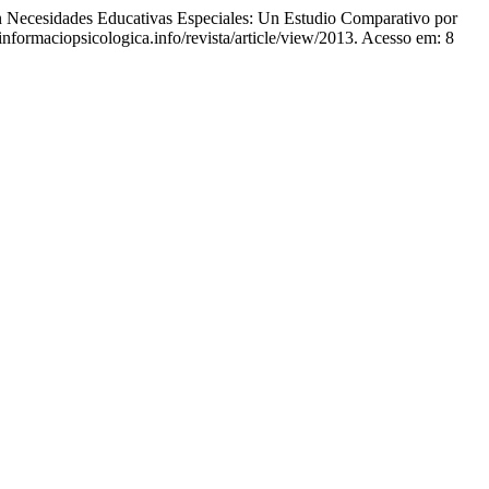
esidades Educativas Especiales: Un Estudio Comparativo por
informaciopsicologica.info/revista/article/view/2013. Acesso em: 8