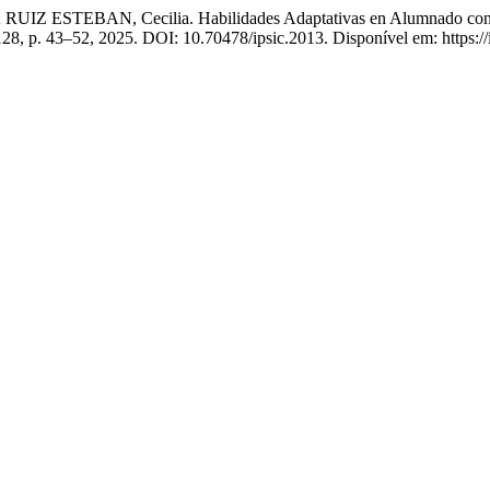
ESTEBAN, Cecilia. Habilidades Adaptativas en Alumnado con Nec
 128, p. 43–52, 2025. DOI: 10.70478/ipsic.2013. Disponível em: https://