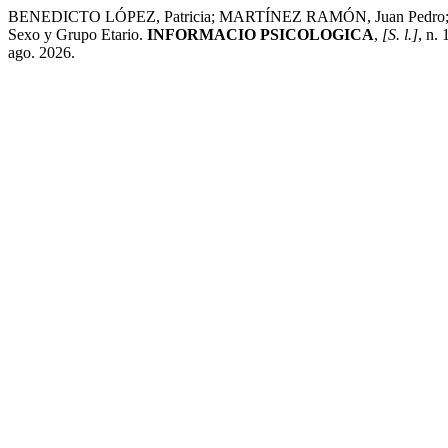
BENEDICTO LÓPEZ, Patricia; MARTÍNEZ RAMÓN, Juan Pedro; RUIZ 
Sexo y Grupo Etario.
INFORMACIO PSICOLOGICA
,
[S. l.]
, n.
ago. 2026.