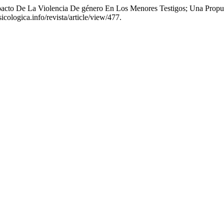
pacto De La Violencia De género En Los Menores Testigos; Una Propu
icologica.info/revista/article/view/477.