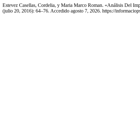
Estevez Casellas, Cordelia, y Maria Marco Roman. «Análisis Del Im
(julio 20, 2016): 64–76. Accedido agosto 7, 2026. https://informaciops