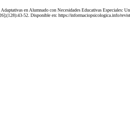
 Adaptativas en Alumnado con Necesidades Educativas Especiales: Un
26];(128):43-52. Disponible en: https://informaciopsicologica.info/revis