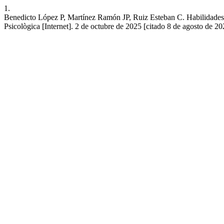
1.
Benedicto López P, Martínez Ramón JP, Ruiz Esteban C. Habilidades
Psicològica [Internet]. 2 de octubre de 2025 [citado 8 de agosto de 20