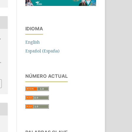
IDIOMA
,
English
Español (España)
,
NÚMERO ACTUAL
n