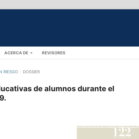
ACERCA DE
REVISORES
EN RIESGO
/
DOSSIER
ducativas de alumnos durante el
9.