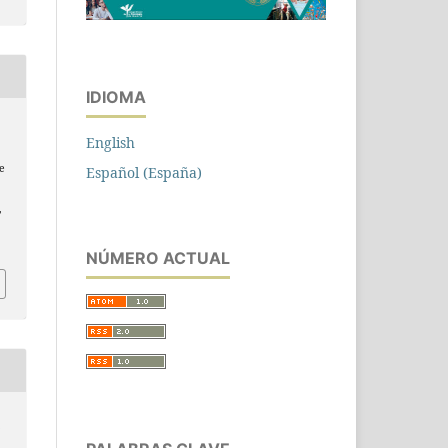
IDIOMA
English
de
Español (España)
,
NÚMERO ACTUAL
n