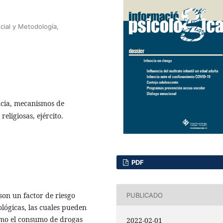
cial y Metodología,
ncia, mecanismos de
eligiosas, ejército.
PDF
son un factor de riesgo
PUBLICADO
ológicas, las cuales pueden
como el consumo de drogas
2022-02-01