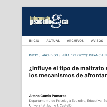
INICIO
ACTUAL
ARCHIVOS
AVISOS
INICIO
/
ARCHIVOS
/
NÚM. 122 (2022): INFANCIA 
¿Influye el tipo de maltrato
los mecanismos de afronta
Aitana Gomis Pomares
Departamento de Psicología Evolutiva, Educativa, So
Universitat Jaume I, Castellón