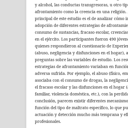
y alcohol, las conductas transgresoras, u otro t
afrontamiento como la creencia en una religión. A
principal de este estudio es el de analizar cómo i
adopción de diferentes estrategias de afrontamie
consumo de sustancias, fracaso escolar, creencias
en el ejército. Los participantes fueron 490 jóven
quienes respondieron al cuestionario de Experien
(abuso, negligencia y disfunciones en el hogar), 
preguntas sobre las variables de estudio. Los res
estrategias de afrontamiento variaban en función
adversa sufrida. Por ejemplo, el abuso (físico, em
asociaba con el consumo de drogas, la negligencia
el fracaso escolar y las disfunciones en el hogar
familiar, violencia doméstica, etc.), con la perdid
conclusión, parecen existir diferentes mecanism
función del tipo de maltrato específico, lo que p
actuación y detección mucho más temprana y efic
profesionales.