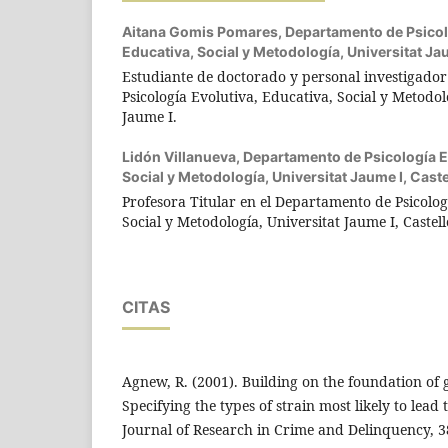
Aitana Gomis Pomares,
Departamento de Psicol
Educativa, Social y Metodología, Universitat Ja
Estudiante de doctorado y personal investigado
Psicología Evolutiva, Educativa, Social y Metodo
Jaume I.
Lidón Villanueva,
Departamento de Psicología Ev
Social y Metodología, Universitat Jaume I, Cast
Profesora Titular en el Departamento de Psicolog
Social y Metodología, Universitat Jaume I, Castel
CITAS
Agnew, R. (2001). Building on the foundation of 
Specifying the types of strain most likely to lead
Journal of Research in Crime and Delinquency, 38