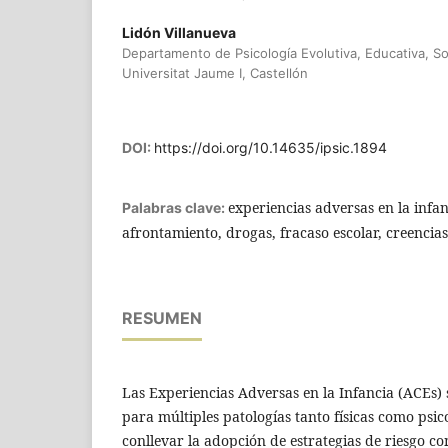
Lidón Villanueva
Departamento de Psicología Evolutiva, Educativa, So
Universitat Jaume I, Castellón
DOI:
https://doi.org/10.14635/ipsic.1894
experiencias adversas en la infa
Palabras clave:
afrontamiento, drogas, fracaso escolar, creencias r
RESUMEN
Las Experiencias Adversas en la Infancia (ACEs) 
para múltiples patologías tanto físicas como psic
conllevar la adopción de estrategias de riesgo 