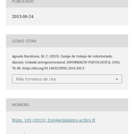
PUBLICADO
2013-06-24
CÓMO CITAR
Aguado Barahona, M. C. (2013). Campo de trabajo de voluntariado:
Alacant, trobada intergeneracional.
INFORMACIO PSICOLOGICA
, (105),
78–90. https://doi.org/10.14635//IPSIC.2014.105.5
Más formatos de cita
NÚMERO
Núm. 105 (2013): Envejecimiento activo II