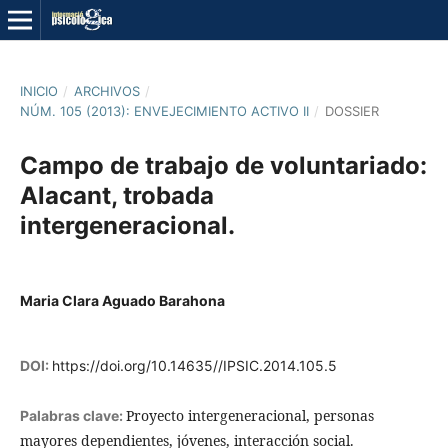
INICIO
/
ARCHIVOS
/
NÚM. 105 (2013): ENVEJECIMIENTO ACTIVO II
/
DOSSIER
Campo de trabajo de voluntariado:
Alacant, trobada
intergeneracional.
Maria Clara Aguado Barahona
DOI:
https://doi.org/10.14635//IPSIC.2014.105.5
Proyecto intergeneracional, personas
Palabras clave:
mayores dependientes, jóvenes, interacción social.