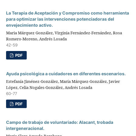
La Terapia de Aceptación y Compromiso como herramienta
para optimizar las intervenciones potenciadoras del
envejecimiento activo.
Maria Márquez González, Virginia Fernández-Fernández, Rosa
Romero-Moreno, Andrés Losada
42-59
PDF
Ayuda psicológica a cuidadores en diferentes escenarios.
Estefanía Jiménez-González, María Márquez-González, Javier
López, Celia Nogales-González, Andrés Losada
60-77
PDF
Campo de trabajo de voluntariado: Alacant, trobada
intergeneracional.
Maria Clara Aguado Barahona